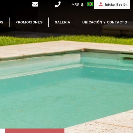
ARS $
Iniciar Sesión
OS
PROMOCIONES
GALERIA
UBICACIÓN Y CONTACTO