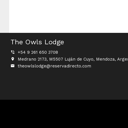
The Owls Lodge
+54 9 261 650 3708
Medrano 2173, M5507 Luján de Cuyo, Mendoza, Arge
theowlslodge@reservadirecto.com