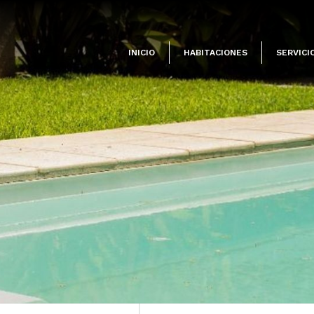
INICIO
HABITACIONES
SERVICI