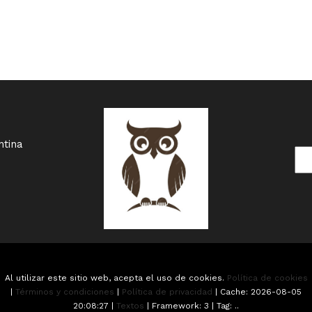
ntina
Al utilizar este sitio web, acepta el uso de cookies.
Política de cookies
|
Términos y condiciones
|
Política de privacidad
|
Cache: 2026-08-05
20:08:27 |
Textos
|
Framework: 3 |
Tag:
..