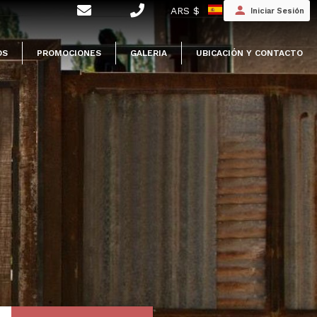
ARS $
Iniciar Sesión
OS
PROMOCIONES
GALERIA
UBICACIÓN Y CONTACTO