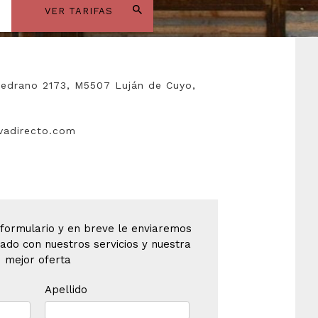
VER TARIFAS
edrano 2173, M5507 Luján de Cuyo,
vadirecto.com
 formulario y en breve le enviaremos
ado con nuestros servicios y nuestra
mejor oferta
Apellido