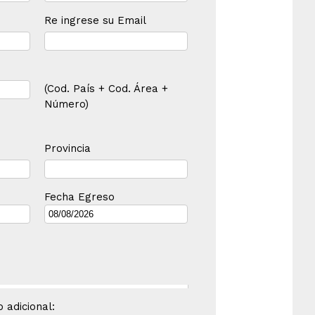
Re ingrese su Email
(Cod. País + Cod. Área +
Número)
Provincia
Fecha Egreso
 adicional: