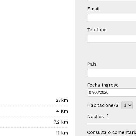
Email
Teléfono
País
Fecha Ingreso
27km
Habitacione/s
4 Km
1
Noches
7,2 km
Consulta o comentario
11 km