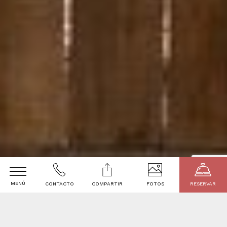
MENÚ
CONTACTO
COMPARTIR
FOTOS
RESERVAR
Bienvenido a
Fecha de Llegada