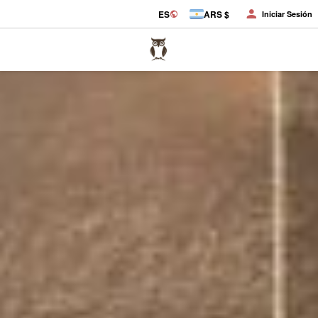
ES
ARS $
Iniciar Sesión