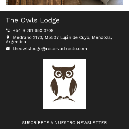
The Owls Lodge
+54 9 261 650 3708
Medrano 2173, M5507 Luján de Cuyo, Mendoza,
Argentina
theowlslodge@reservadirecto.com
SUSCRÍBETE A NUESTRO NEWSLETTER