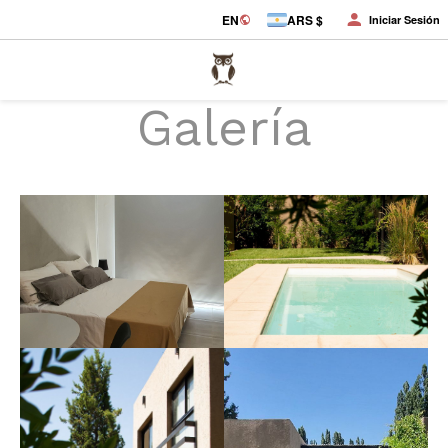
EN
ARS $
Iniciar Sesión
Galería